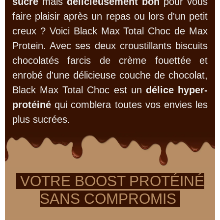
sucre
mais
délicieusement bon
pour vous
faire plaisir après un repas ou lors d'un petit
creux ? Voici Black Max Total Choc de Max
Protein. Avec ses deux croustillants biscuits
chocolatés farcis de crème fouettée et
enrobé d'une délicieuse couche de chocolat,
Black Max Total Choc est un
délice
hyper-
protéiné
qui comblera toutes vos envies les
plus sucrées.
VOTRE BOOST PROTÉINÉ
SANS COMPROMIS