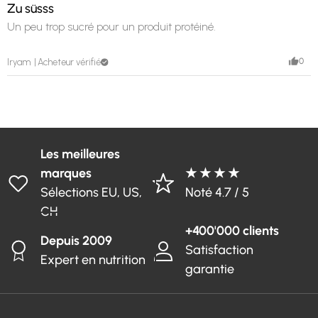
Zu süsss
Un peu trop sucré pour un produit protéiné.
0
Iryam
Acheteur vérifié
Les meilleures
marques
★ ★ ★ ★
Sélections EU, US,
Noté 4.7 / 5
CH
+400'000 clients
Depuis 2009
Satisfaction
Expert en nutrition
garantie