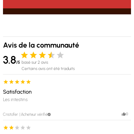
Avis de la communauté
3.8
/5
basé sur 2 avis
Certains avis ont été traduits
Satisfaction
Les intestins
0
Cristofer
Acheteur vérifié