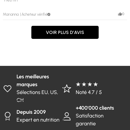
0
Marianna
Acheteur vérifié
VOIR PLUS D’AVIS
Les meilleures
marques
★ ★ ★ ★
Sélections EU, US,
Noté 4.7 / 5
CH
+400'000 clients
Depuis 2009
Satisfaction
Expert en nutrition
garantie