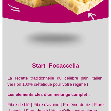
Start Focaccella
La recette traditionnelle du célèbre pain italien,
version 100% diététique pour votre régime !
Les éléments clés d'un mélange complet :
Fibre de blé | Fibre d'avoine | Protéine de riz | Fibre
d'acacia | Fibre de blé | Huile d'olive extra vierge