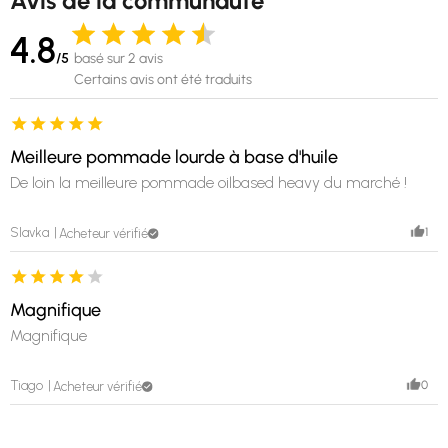
Avis de la communauté
4.8
/5
basé sur 2 avis
Certains avis ont été traduits
Meilleure pommade lourde à base d'huile
De loin la meilleure pommade oilbased heavy du marché !
1
Slavka
Acheteur vérifié
Magnifique
Magnifique
0
Tiago
Acheteur vérifié