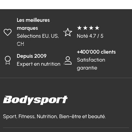
Les meilleures
marques
★ ★ ★ ★
Sélections EU, US,
Noté 4.7 / 5
CH
+400'000 clients
Depuis 2009
Satisfaction
Expert en nutrition
garantie
Sport, Fitness, Nutrition, Bien-être et beauté.