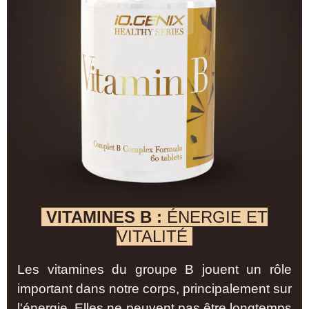
VITAMINES B :
ÉNERGIE ET
VITALITÉ
Les vitamines du groupe B jouent un rôle
important dans notre corps, principalement sur
l'énergie. Elles ne peuvent pas être longtemps