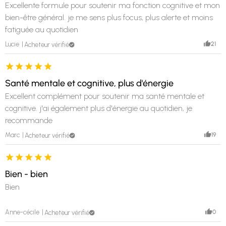
Excellente formule pour soutenir ma fonction cognitive et mon
bien-être général. je me sens plus focus, plus alerte et moins
fatiguée au quotidien
21
Lucie
Acheteur vérifié
Santé mentale et cognitive, plus d'énergie
Excellent complément pour soutenir ma santé mentale et
cognitive. j'ai également plus d'énergie au quotidien, je
recommande
19
Marc
Acheteur vérifié
Bien - bien
Bien
0
Anne-cécile
Acheteur vérifié