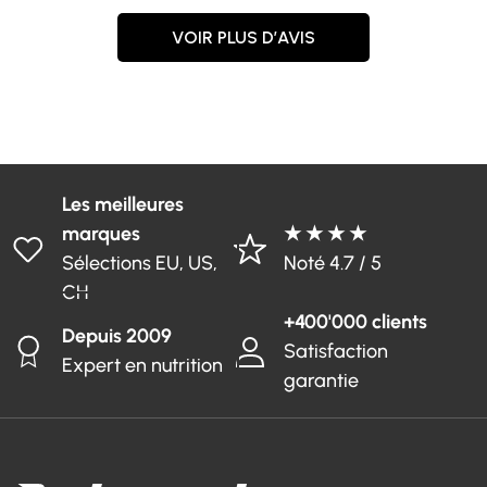
VOIR PLUS D’AVIS
Les meilleures
marques
★ ★ ★ ★
Sélections EU, US,
Noté 4.7 / 5
CH
+400'000 clients
Depuis 2009
Satisfaction
Expert en nutrition
garantie